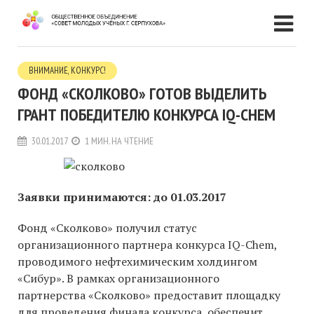
ВНИМАНИЕ, КОНКУРС!
ФОНД «СКОЛКОВО» ГОТОВ ВЫДЕЛИТЬ
ГРАНТ ПОБЕДИТЕЛЮ КОНКУРСА IQ-CHEM
30.01.2017
1 МИН. НА ЧТЕНИЕ
Заявки принимаются: до 01.03.2017
Фонд «Сколково» получил статус
организационного партнера конкурса IQ-Chem,
проводимого нефтехимическим холдингом
«Сибур». В рамках организационного
партнерства «Сколково» предоставит площадку
для проведения финала конкурса, обеспечит