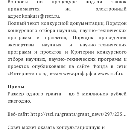
Вопросы по процедуре подачи заявок
принимаются на электронный
адрес konkurs@rscf.ru.
Полный текст конкурсной документации, Порядок
конкурсного отбора научных, научно-технических
программ и проектов, Порядок проведения
экспертизы научных и научно-технических
программ и проектов и Критерии конкурсного
отбора научных, научно-технических программ и
проектов опубликованы на сайте Фонда в сети
«Интернет» по адресам
www.рнф.рф
и
www.rscf.ru
Призы
Размер одного гранта – до 5 миллионов рублей
ежегодно.
Веб-сайт:
http://rsci.ru/grants/grant_news/297/235…
Совет может оказать консультационную и