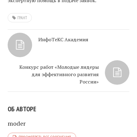
экспертную помощь в подаче заявок.
ГРАНТ
ИнфоTеКС Академия
Конкурс работ «Молодые лидеры
для эффективного развития
России»
ОБ АВТОРЕ
moder