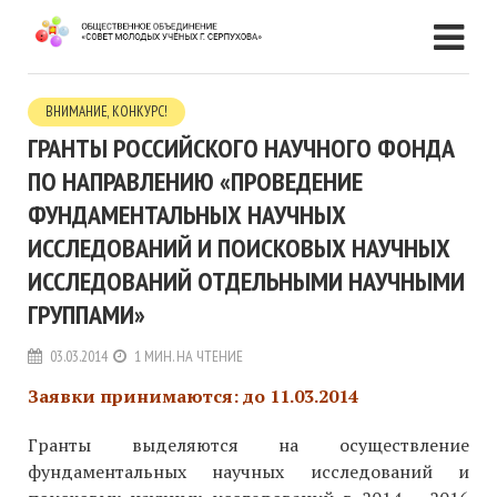
ВНИМАНИЕ, КОНКУРС!
ГРАНТЫ РОССИЙСКОГО НАУЧНОГО ФОНДА
ПО НАПРАВЛЕНИЮ «ПРОВЕДЕНИЕ
ФУНДАМЕНТАЛЬНЫХ НАУЧНЫХ
ИССЛЕДОВАНИЙ И ПОИСКОВЫХ НАУЧНЫХ
ИССЛЕДОВАНИЙ ОТДЕЛЬНЫМИ НАУЧНЫМИ
ГРУППАМИ»
03.03.2014
1 МИН. НА ЧТЕНИЕ
Заявки принимаются: до 11.03.2014
Гранты выделяются на осуществление
фундаментальных научных исследований и