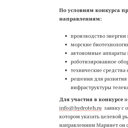
По условиям конкурса п
направлениям:
производство энергии 
морские биотехнологи
автономные аппараты 
роботизированное обор
технические средства 
решения для развития 
инфраструктуры телек
Для участия в конкурсе
н
info@hydroteh.ru
заявку с 
котором указать целевой р
направлениям Маринет он с