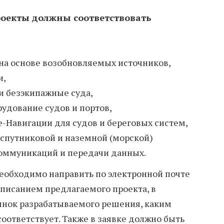
роекты должны соответствовать
на основе возобновляемых источников,
и,
и безэкипажные суда,
удование судов и портов,
е-Навигации для судов и береговых систем,
спутниковой и наземной (морской)
оммуникаций и передачи данных.
еобходимо направить по электронной почте
описанием предлагаемого проекта, в
ынок разрабатываемого решения, каким
оответствует. Также в заявке должно быть