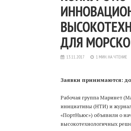
ИННОВАЦИО
ВЫСОКОТЕХ
ДЛЯ МОРСКО
13.11.2017
1 МИН. НА ЧТЕНИЕ
Заявки принимаются: до 
Рабочая группа Маринет (M
инициативы (НТИ) и журнал
«ПортНьюс») объявили о на
высокотехнологичных реше