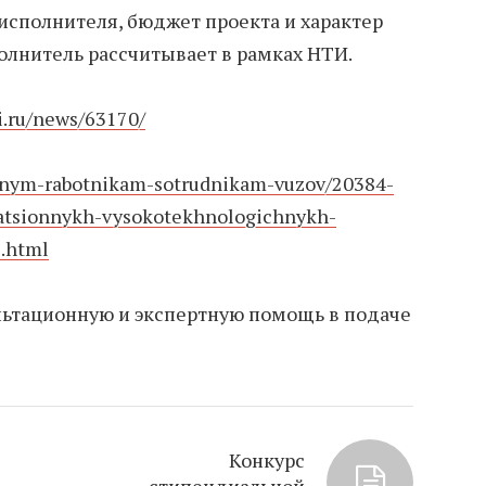
 исполнителя, бюджет проекта и характер
олнитель рассчитывает в рамках НТИ.
si.ru/news/63170/
chnym-rabotnikam-sotrudnikam-vuzov/20384-
atsionnykh-vysokotekhnologichnykh-
i.html
льтационную и экспертную помощь в подаче
Конкурс