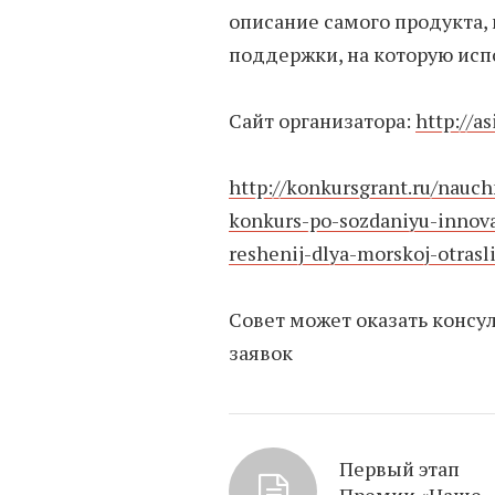
описание самого продукта,
поддержки, на которую исп
Сайт организатора:
http://a
http://konkursgrant.ru/nau
konkurs-po-sozdaniyu-innov
reshenij-dlya-morskoj-otrasl
Совет может оказать консу
заявок
Первый этап