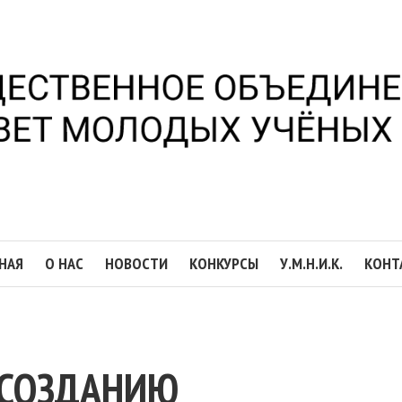
НАЯ
О НАС
НОВОСТИ
КОНКУРСЫ
У.М.Н.И.К.
КОНТ
 СОЗДАНИЮ