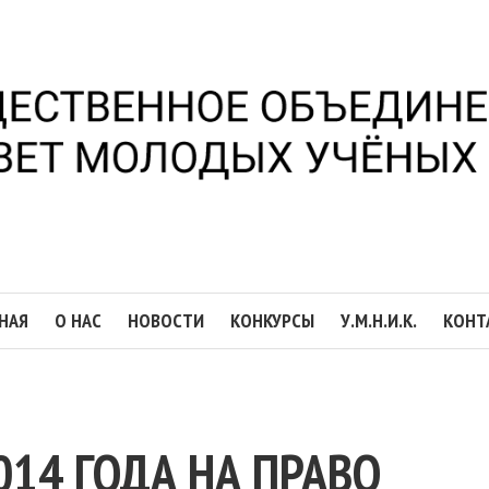
НАЯ
О НАС
НОВОСТИ
КОНКУРСЫ
У.М.Н.И.К.
КОНТ
14 ГОДА НА ПРАВО