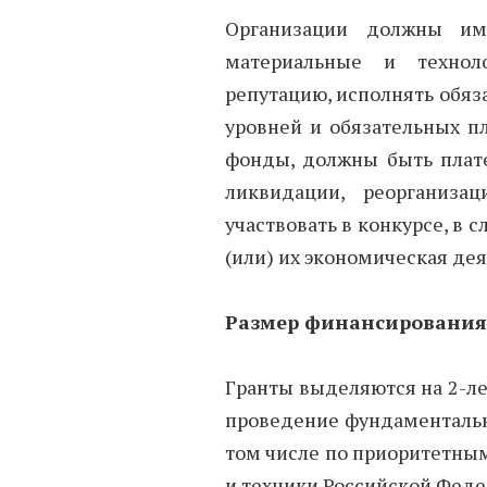
Организации должны име
материальные и техноло
репутацию, исполнять обяз
уровней и обязательных п
фонды, должны быть плате
ликвидации, реорганизац
участвовать в конкурсе, в 
(или) их экономическая де
Размер финансирования
Гранты выделяются на 2-ле
проведение фундаментальн
том числе по приоритетным
и техники Российской Фед