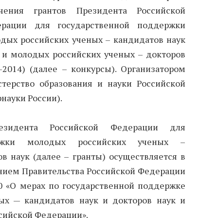
учения грантов Президента Российской
ерации для государственной поддержки
дых российских ученых – кандидатов наук
) и молодых российских ученых – докторов
-2014) (далее – конкурсы). Организатором
терство образования и науки Российской
науки России).
езидента Российской Федерации для
ержки молодых российских ученых –
в наук (далее – гранты) осуществляется в
ением Правительства Российской Федерации
60 «О мерах по государственной поддержке
ых — кандидатов наук и докторов наук и
сийской Федерации».