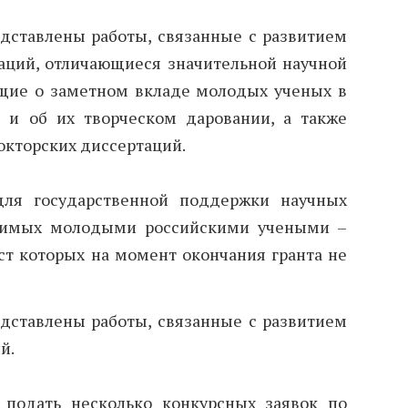
едставлены работы, связанные с развитием
аций, отличающиеся значительной научной
щие о заметном вкладе молодых ученых в
 и об их творческом даровании, а также
окторских диссертаций.
для государственной поддержки научных
одимых молодыми российскими учеными –
ст которых на момент окончания гранта не
едставлены работы, связанные с развитием
й.
 подать несколько конкурсных заявок по