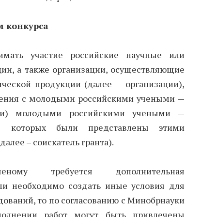
м конкурса
имать участие российские научные или
ции, а также организации, осуществляющие
ической продукции (далее — организации),
ения с молодыми российскими учеными —
ли) молодыми российскими учеными —
ты которых были представлены этими
далее – соискатель гранта).
ному требуется дополнительная
ли необходимо создать иные условия для
ований, то по согласованию с Минобрнауки
олнении работ могут быть привлечены