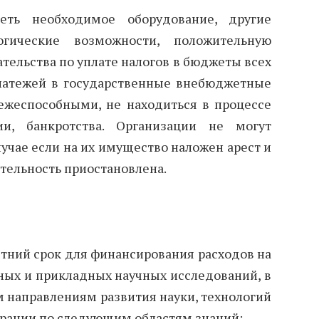
ть необходимое оборудование, другие
гические возможности, положительную
ательства по уплате налогов в бюджеты всех
латежей в государственные внебюджетные
жеспособными, не находиться в процессе
ии, банкротства. Организации не могут
случае если на их имущество наложен арест и
ятельность приостановлена.
тний срок для финансирования расходов на
ых и прикладных научных исследований, в
 направлениям развития науки, технологий
ерации по следующим областям знаний: