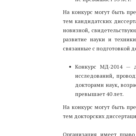
На конкурс могут быть пр
тем кандидатских диссерт
новизной, свидетельствую
развитие науки и техники
связанные с подготовкой д
Конкурс МД-2014 — 
исследований, пров
докторами наук, возра
превышает 40 лет.
На конкурс могут быть пр
тем докторских диссертаци
Организация имеет право