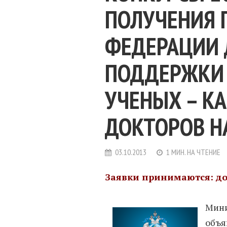
ПОЛУЧЕНИЯ 
ФЕДЕРАЦИИ 
ПОДДЕРЖКИ
УЧЕНЫХ – К
ДОКТОРОВ Н
03.10.2013
1 МИН. НА ЧТЕНИЕ
Заявки принимаются: до 
Мини
объ