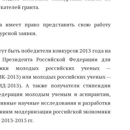
кателей гранта.
а имеет право представить свою работу
урсной заявки.
гут быть победители конкурсов 2013 года на
в Президента Российской Федерации для
ержки молодых российских ученых —
МК-2013) или молодых российских ученых —
МД-2013). А также получатели стипендии
едерации молодым ученым и аспирантам,
вные научные исследования и разработки
ниям модернизации российской экономики
 2013-2015 гг.