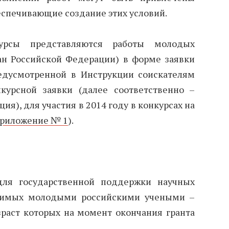
еспечивающие создание этих условий.
урсы представляются работы молодых
ан Российской Федерации) в форме заявки
редусмотренной в Инструкции соискателям
курсной заявки (далее соответственно –
ия), для участия в 2014 году в конкурсах на
риложение № 1
).
для государственной поддержки научных
одимых молодыми российскими учеными –
зраст которых на момент окончания гранта