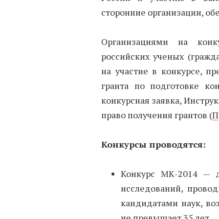
сторонние организации, об
Организациями на конк
российских ученых (гражд
на участие в конкурсе, п
гранта по подготовке кон
конкурсная заявка, Инструкц
право получения грантов (
П
Конкурсы проводятся:
Конкурс МК-2014 — 
исследований, пров
кандидатами наук, во
не превышает 35 лет.