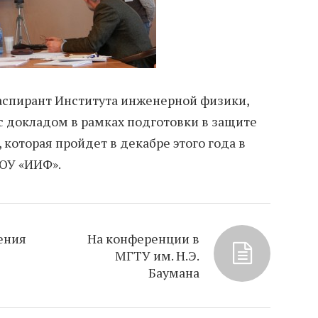
аспирант Института инженерной физики,
 докладом в рамках подготовки в защите
которая пройдет в декабре этого года в
ОУ «ИИФ».
ения
На конференции в
МГТУ им. Н.Э.
Баумана