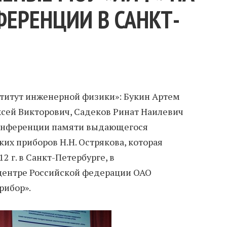
ЕРЕНЦИИ В САНКТ-
титут инженерной физики»: Букин Артем
сей Викторович, Садеков Ринат Наилевич
 конференции памяти выдающегося
их приборов Н.Н. Острякова, которая
12 г. в Санкт-Петербурге, в
центре Российской федерации ОАО
рибор».