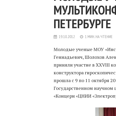
МУЛЬТИКОНФ
ПЕТЕРБУРГЕ
19.10.2012
1 МИН. НА ЧТЕНИЕ
Молодые ученые МОУ
«Инс
Геннадьевич, Шолохов Алек
приняли участие в XXVIII
конструктора гироскопическ
прошла с 9 по 11 октября 20
Государственном научном 
«Концерн «ЦНИИ «Электроп