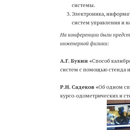
системы.
Электроника, информа
систем управления и 
На конференции были предс
инженерной физики:
А.Г. Букин «
Способ калибр
систем с помощью стенда 
Р.Н. Садеков «
Об одном с
курсо-одометрических и ст