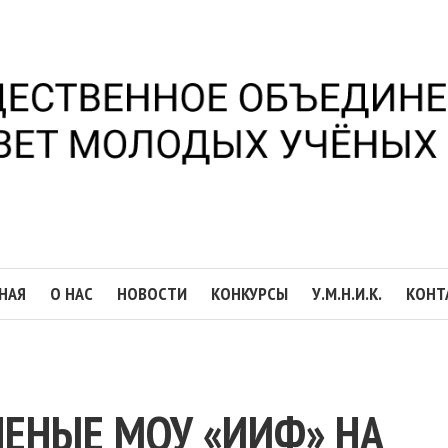
НАЯ
О НАС
НОВОСТИ
КОНКУРСЫ
У.М.Н.И.К.
КОНТ
ЕНЫЕ МОУ «ИИФ» НА