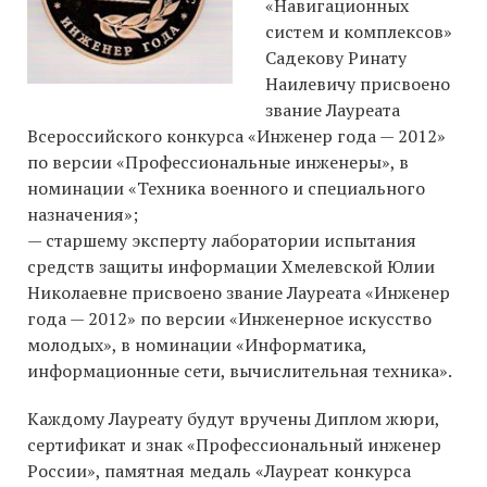
«Навигационных
систем и комплексов»
Садекову Ринату
Наилевичу присвоено
звание Лауреата
Всероссийского конкурса «Инженер года — 2012»
по версии «Профессиональные инженеры», в
номинации «Техника военного и специального
назначения»;
— старшему эксперту лаборатории испытания
средств защиты информации Хмелевской Юлии
Николаевне присвоено звание Лауреата «Инженер
года — 2012» по версии «Инженерное искусство
молодых», в номинации «Информатика,
информационные сети, вычислительная техника».
Каждому Лауреату будут вручены Диплом жюри,
сертификат и знак «Профессиональный инженер
России», памятная медаль «Лауреат конкурса