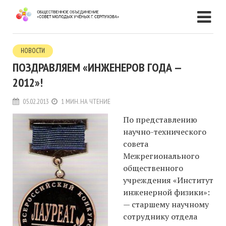
НОВОСТИ
ПОЗДРАВЛЯЕМ «ИНЖЕНЕРОВ ГОДА —
2012»!
05.02.2013
1 МИН. НА ЧТЕНИЕ
По представлению
научно-технического
совета
Межрегионального
общественного
учреждения «Институт
инженерной физики»:
— старшему научному
сотруднику отдела