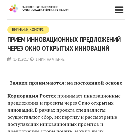
ВНИМАНИЕ, КОНКУРС!
ПРИЕМ ИННОВАЦИОННЫХ ПРЕДЛОЖЕНИЙ
ЧЕРЕЗ ОКНО ОТКРЫТЫХ ИННОВАЦИЙ
13.11.2017
1 МИН. НА ЧТЕНИЕ
Заявки
принима
ются: на постоянной основе
Корпорация Ростех
принимает инновационные
предложения и проекты через Окно открытых
инноваций. В рамках проекта специалисты
осуществляют сбор, экспертизу и рассмотрение
поступающих инновационных проектов и
предложений, чтобы понять, можно ли их