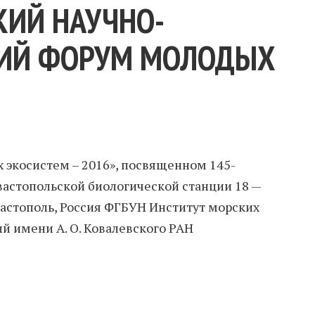
КИЙ НАУЧНО-
КИЙ ФОРУМ МОЛОДЫХ
экосистем – 2016», посвященном 145-
вастопольской биологической станции 18 —
евастополь, Россия ФГБУН Институт морских
й имени А. О. Ковалевского РАН