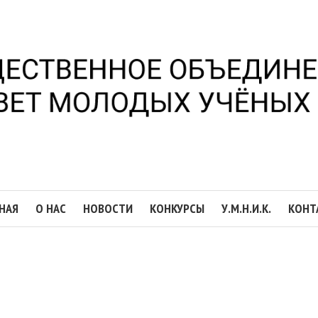
НАЯ
О НАС
НОВОСТИ
КОНКУРСЫ
У.М.Н.И.К.
КОНТ