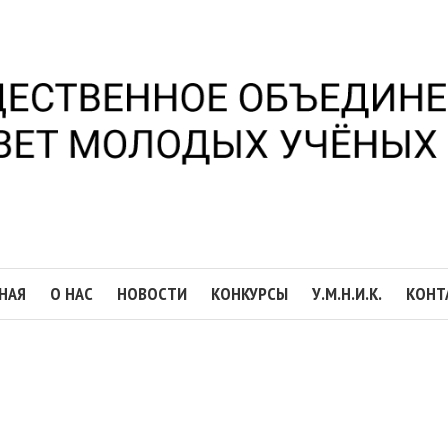
НАЯ
О НАС
НОВОСТИ
КОНКУРСЫ
У.М.Н.И.К.
КОНТ