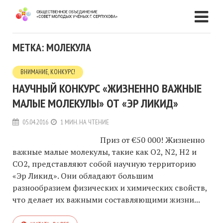
МЕТКА: МОЛЕКУЛА
ВНИМАНИЕ, КОНКУРС!
НАУЧНЫЙ КОНКУРС «ЖИЗНЕННО ВАЖНЫЕ
МАЛЫЕ МОЛЕКУЛЫ» ОТ «ЭР ЛИКИД»
05.04.2016
1 МИН. НА ЧТЕНИЕ
Приз от €50 000! Жизненно
важные малые молекулы, такие как O2, N2, H2 и
CO2, представляют собой научную территорию
«Эр Ликид». Они обладают большим
разнообразием физических и химических свойств,
что делает их важными составляющими жизни...