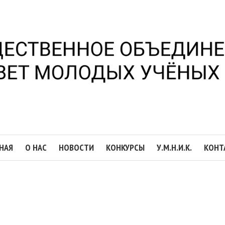
НАЯ
О НАС
НОВОСТИ
КОНКУРСЫ
У.М.Н.И.К.
КОНТ