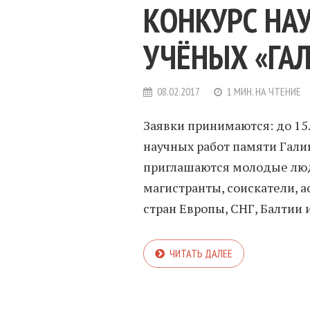
КОНКУРС НА
УЧЁНЫХ «ГА
08.02.2017
1 МИН. НА ЧТЕНИЕ
Заявки принимаются: до 1
научных работ памяти Гали
приглашаются молодые люди
магистранты, соискатели, 
стран Европы, СНГ, Балтии и.
ЧИТАТЬ ДАЛЕЕ