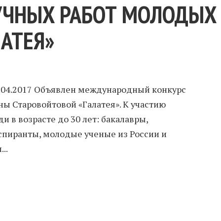
УЧНЫХ РАБОТ МОЛОДЫХ
ЛАТЕЯ»
5.04.2017 Объявлен международный конкурс
ны Старовойтовой «Галатея». К участию
 в возрасте до 30 лет: бакалавры,
аспиранты, молодые ученые из России и
..