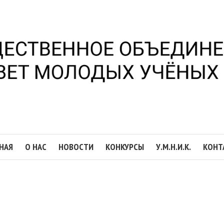
НАЯ
О НАС
НОВОСТИ
КОНКУРСЫ
У.М.Н.И.К.
КОНТ