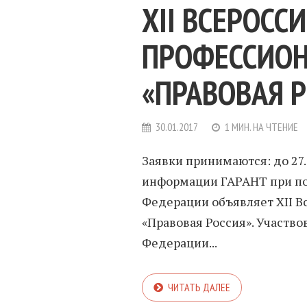
XII ВСЕРОСС
ПРОФЕССИОН
«ПРАВОВАЯ Р
30.01.2017
1 МИН. НА ЧТЕНИЕ
Заявки принимаются: до 27
информации ГАРАНТ при по
Федерации объявляет XII 
«Правовая Россия». Участво
Федерации...
ЧИТАТЬ ДАЛЕЕ