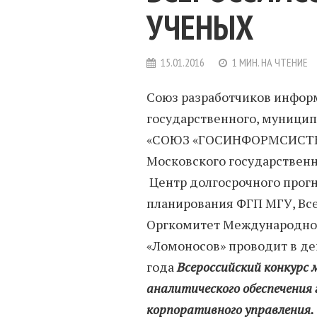
УЧЕНЫХ
15.01.2016
1 МИН. НА ЧТЕНИЕ
Союз разработчиков инфор
государственного, муницип
«СОЮЗ «ГОСИНФОРМСИСТЕМЫ
Московского государственн
Центр долгосрочного прогн
планирования ФГП МГУ, Вс
Оргкомитет Международног
«Ломоносов» проводит в дек
года
Всероссийский конкурс 
аналитического обеспечения 
корпоративного управления.