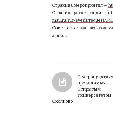
Страница мероприятия —
ht
Страница регистрации —
ht
msu.ru/rus/event/request/34
Совет может оказать консу
заявок
О мероприятиях
проводимых
Открытым
Университетом
Сколково