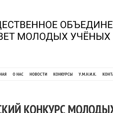
НАЯ
О НАС
НОВОСТИ
КОНКУРСЫ
У.М.Н.И.К.
КОНТ
СКИЙ КОНКУРС МОЛОДЫ