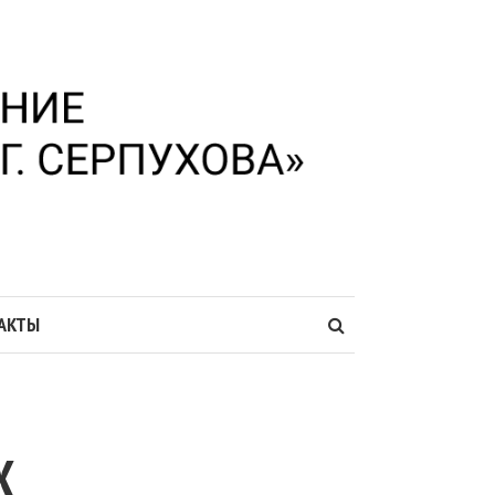
АКТЫ
Х