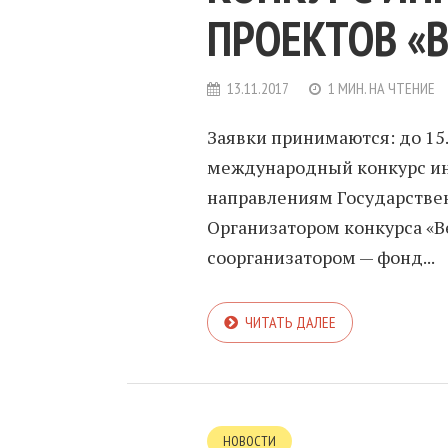
ПРОЕКТОВ «
13.11.2017
1 МИН. НА ЧТЕНИЕ
Заявки принимаются: до 15
международный конкурс и
направлениям Государствен
Организатором конкурса «Ве
соорганизатором — фонд...
ЧИТАТЬ ДАЛЕЕ
НОВОСТИ