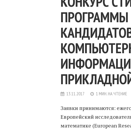
КОНКУРС СТ
ПРОГРАММЫ
КАНДИДАТОВ
КОМПЬЮТЕР
ИНФОРМАЦИ
ПРИКЛАДНО
13.11.2017
1 МИН. НА ЧТЕНИЕ
Заявки принимаются: ежего
Европейский исследовател
математике (European Resear