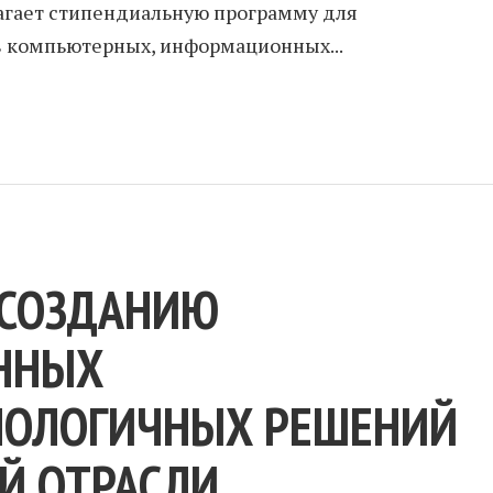
агает стипендиальную программу для
в компьютерных, информационных...
 СОЗДАНИЮ
ННЫХ
НОЛОГИЧНЫХ РЕШЕНИЙ
Й ОТРАСЛИ