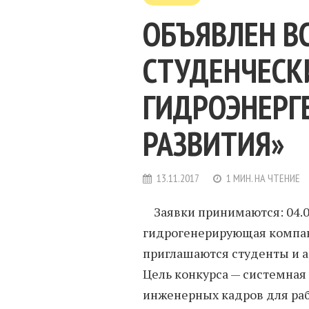
ОБЪЯВЛЕН В
СТУДЕНЧЕСК
ГИДРОЭНЕРГ
РАЗВИТИЯ»
13.11.2017
1 МИН. НА ЧТЕНИЕ
Заявки принимаются: 04.0
гидрогенерирующая компан
приглашаются студенты и а
Цель конкурса — системна
инженерных кадров для рабо