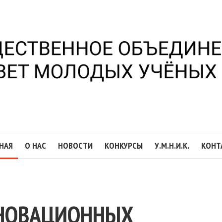
НАЯ
О НАС
НОВОСТИ
КОНКУРСЫ
У.М.Н.И.К.
КОНТ
ННОВАЦИОННЫХ